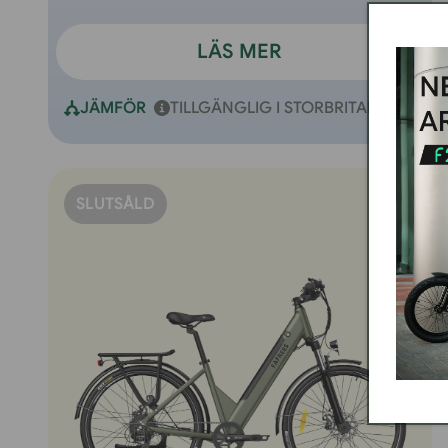
LÄS MER
JÄMFÖR
TILLGÄNGLIG I STORBRITANNIEN
SLUTSÅLD