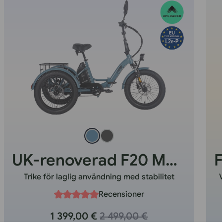
UK-renoverad F20 Mate HS
Trike för laglig användning med stabilitet
Recensioner
1 399,00 €
2 499,00 €