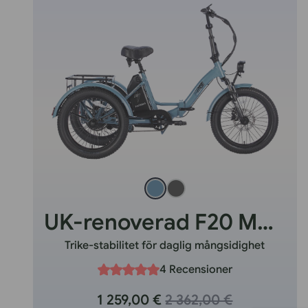
UK-renoverad F20 Mate
Trike-stabilitet för daglig mångsidighet
4 Recensioner
1 259,00 €
2 362,00 €