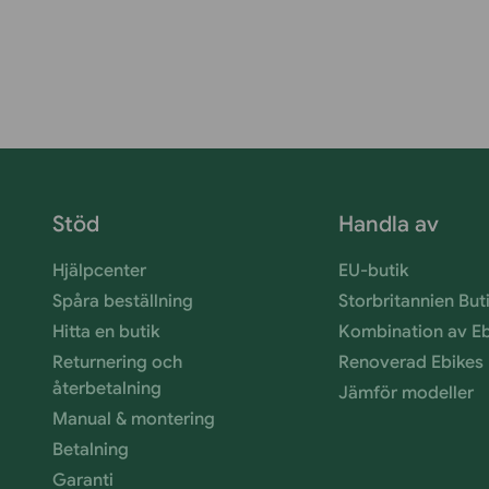
Stöd
Handla av
Hjälpcenter
EU-butik
Spåra beställning
Storbritannien But
Hitta en butik
Kombination av E
Returnering och
Renoverad Ebikes
återbetalning
Jämför modeller
Manual & montering
Betalning
Garanti