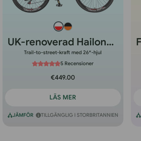
UK-renoverad Hailong One
Trail-to-street-kraft med 26″-hjul
5 Recensioner
€449.00
LÄS MER
JÄMFÖR
TILLGÄNGLIG I STORBRITANNIEN