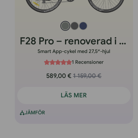
F28 Pro – renoverad i Storbritannien
Smart App-cykel med 27,5″-hjul
1 Recensioner
589,00 €
1 159,00 €
LÄS MER
JÄMFÖR