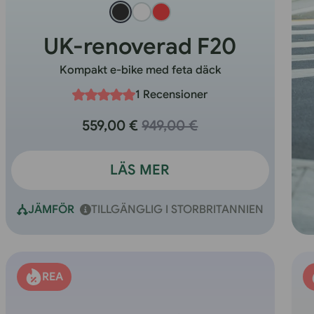
UK-renoverad F20
Kompakt e-bike med feta däck
1 Recensioner
559,00 €
949,00 €
LÄS MER
JÄMFÖR
TILLGÄNGLIG I STORBRITANNIEN
REA