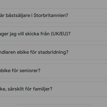
är bästsäljare i Storbritannien?
lager jag vill skicka från (UK/EU)?
ndlaren ebike för stadsridning?
ebike för seniorer?
e, särskilt för familjer?