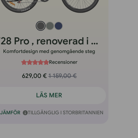
F28 Pro , renoverad i Storbritannien
Komfortdesign med genomgående steg
Recensioner
629,00 €
1 159,00 €
LÄS MER
JÄMFÖR
TILLGÄNGLIG I STORBRITANNIEN