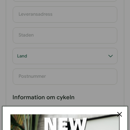
Leveransadress
Staden
Postnummer
Information om cykeln