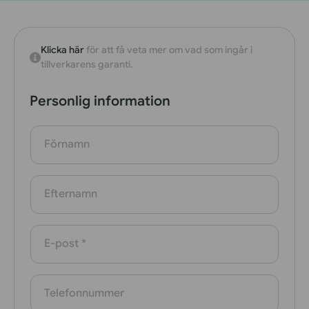
Klicka här
för att få veta mer om vad som ingår i
tillverkarens garanti.
Personlig information
Förnamn
Efternamn
E-post
*
Telefonnummer