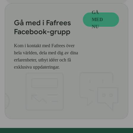
GÅ
MED
Gå med i Fafrees
NU
Facebook-grupp
Kom i kontakt med Fafrees över
hela världen, dela med dig av dina
erfarenheter, utbyt idéer och få
exklusiva uppdateringar.