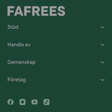
Stöd
Handla av
Gemenskap
Företag
Facebook
Instagram
Youtube
Tiktok