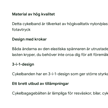
Material av hög kvalitet
Detta cykelband är tillverkat av högkvalitativ nylon/pla
fotavtryck
Design med krokar
Båda ändarna av den elastiska spännaren är utrustade 
lasten kryper, du behöver inte oroa dig för att föremåle
3-i-1-design
Cykelbanden har en 3-i-1-design som ger större styrk
Ett brett utbud av tillämpningar
Cykelbagagebälten är lämpliga för resväskor, bilar, cykl