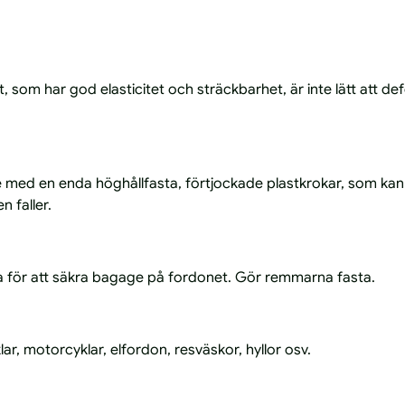
st, som har god elasticitet och sträckbarhet, är inte lätt att 
med en enda höghållfasta, förtjockade plastkrokar, som kan f
n faller.
a för att säkra bagage på fordonet. Gör remmarna fasta.
ar, motorcyklar, elfordon, resväskor, hyllor osv.