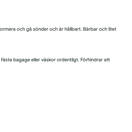
deformera och gå sönder och är hållbart. Bärbar och litet
ästa bagage eller väskor ordentligt. Förhindrar att