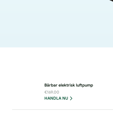
Bärbar elektrisk luftpump
€169.00
HANDLA NU