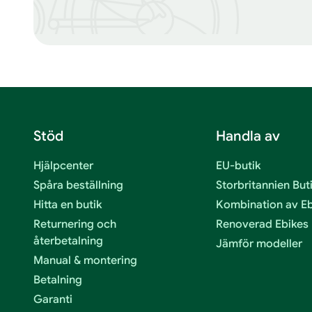
Stöd
Handla av
Hjälpcenter
EU-butik
Spåra beställning
Storbritannien But
Hitta en butik
Kombination av E
Returnering och
Renoverad Ebikes
återbetalning
Jämför modeller
Manual & montering
Betalning
Garanti