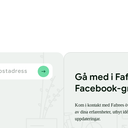
ostadress
Gå med i Fa
Facebook-g
Kom i kontakt med Fafrees öv
av dina erfarenheter, utbyt id
uppdateringar.