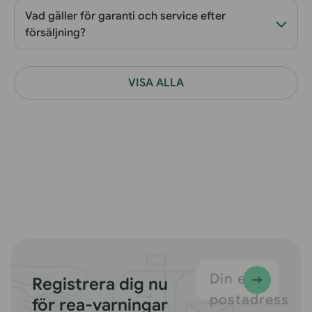
Vad gäller för garanti och service efter
försäljning?
VISA ALLA
Din e-
Registrera dig nu
postadress
för rea-varningar