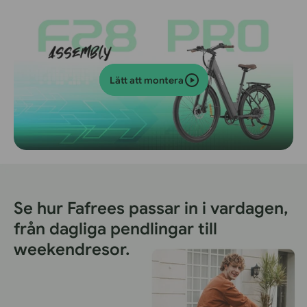
Lätt att montera
Se hur Fafrees passar in i vardagen,
från dagliga pendlingar till
weekendresor.