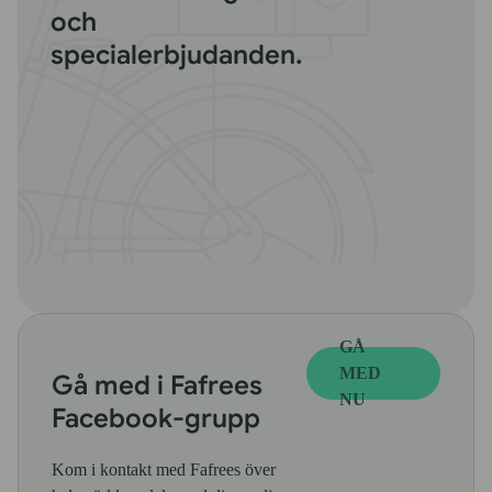
och
specialerbjudanden.
GÅ
MED
Gå med i Fafrees
NU
Facebook-grupp
Kom i kontakt med Fafrees över