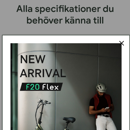
Alla specifikationer du
behöver känna till
Storlek och
Tekniska
passform
specifikationer