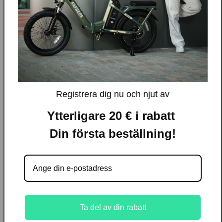
Specifikationer
A: Max. Sitthöjd
100 CM
Registrera dig nu och njut av
B: Min. Sitthöjd
81 CM
Ytterligare 20 € i rabatt
C: Höjd över marken
45 CM
Din första beställning!
D: Storlek på ram
43 CM
E: Max. Höjd på styret
108 CM
F: Min. Styrets höjd
103 CM
Ta del av din rabatt
G: Trågfästets höjd
26 CM