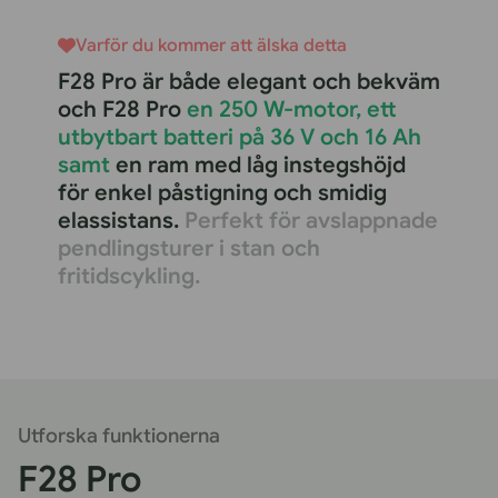
Varför du kommer att älska detta
F28 Pro är både elegant och bekväm
och F28 Pro
en 250 W-motor, ett
utbytbart batteri på 36 V och 16 Ah
samt
en ram med låg instegshöjd
för enkel påstigning och smidig
elassistans.
Perfekt för avslappnade
pendlingsturer i stan och
fritidscykling.
Utforska funktionerna
F28 Pro