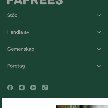
Stöd
Handla av
Gemenskap
Företag
Facebook
Instagram
Youtube
Tiktok
Copyright 2019 – 2026, All Rights Reserved © 2026 FAFREES