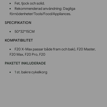
Fet, tjock och solid.
Rekommenderad användning: Dagliga
förnödenheter/Tools/Food/Appliances.
SPECIFIKATION
50*32*15CM
KOMPATIBILITET
F20 X-Max passar både fram och bak), F20 Master,
F20 Max, F20 Pro, F20
PAKETET INKLUDERADE
1 st.
bakre cykelkorg